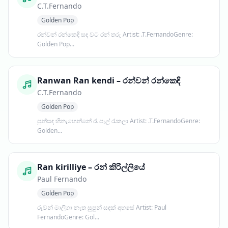
C.T.Fernando
Golden Pop
රන්වන් රන්කෙඳි සඳ වට රන් තරු Artist: .T.FernandoGenre:
Golden Pop...
Ranwan Ran kendi – රන්වන් රන්කෙඳි
C.T.Fernando
Golden Pop
පුන්සඳ හිනැහෙන්නේ රෑ පැල් රැකලා Artist: .T.FernandoGenre:
Golden...
Ran kirilliye – රන් කිරිල්ලියේ
Paul Fernando
Golden Pop
රුවන් මාලිගා නැත සුපුන් සඳක් අහසේ Artist: Paul
FernandoGenre: Gol...