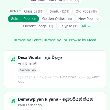
(93)
Classics
Sindu
Old Pops
GENRE:
(89)
(8273)
(88)
Golden Pop
Golden Oldies
New Pop
(54)
(15)
(39)
Current Songs
Calypso
All →
(11)
(30)
Browse by Genre
|
Browse by Era
|
Browse by Mood
Desa Vidala – දෑස විදාලා
Anil Bharathi
Golden Pop
අද වෙයි ඉරු දින හිරු ඉපදෙන විට Desa Vidala – දෑස විදාලාArtist:
An...
Demawpiyan kiyana – දෙමව්පියන් කියන
Paul Fernando