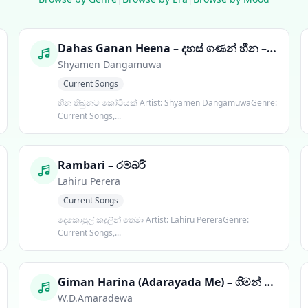
Dahas Ganan Heena – දහස් ගණන් හීන – (Kotipathiyo)
Shyamen Dangamuwa
Current Songs
හීන තිබුනට කෝටියක් Artist: Shyamen DangamuwaGenre:
Current Songs,...
Rambari – රම්බරි
Lahiru Perera
Current Songs
දෙකොපුල් කදුලින් තෙමා Artist: Lahiru PereraGenre:
Current Songs,...
Giman Harina (Adarayada Me) – ගිමන් හරින
W.D.Amaradewa