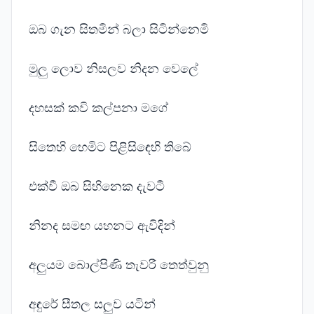
ඔබ ගැන සිතමින් බලා සිටින්නෙමි
මුලු ලොව නිසලව නිදන වෙලේ
දහසක් කවි කල්පනා මගේ
සිතෙහි හෙමිට පිළිසිඳෙහි තිබේ
එක්වී ඔබ සිහිනෙක දැවටී
නිනද සමඟ යහනට ඇවිදින්
අලුයම බොල්පිණි තැවරී තෙත්වුනු
අඳුරේ සීතල සලුව යටින්