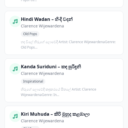
Hindi Wadan – හිංදි වදන්
Clarence Wijewardena
Old Pops
හද විලේ හිරුගේ ලොවේදී Artist: Clarence WijewardenaGenre:
Old Pops...
Kanda Suriduni – කඳ සුරිඳුනි
Clarence Wijewardena
Inspirational
හිරුගේ ලොවේදී කඳුකරයේ සීතලේ Artist: Clarence
WijewardenaGenre: In...
Kiri Muhuda – කිරි මුහුද කළඹාලා
Clarence Wijewardena