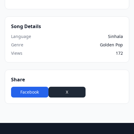
Song Details
Language
Sinhala
Genre
Golden Pop
Views
172
Share
Facebook
X
WhatsApp