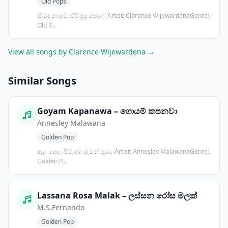
Old Pops
කිමද නාවේ කිරි සුදු සේලේ Artist: Clarence WijewardenaGenre:
Old P...
View all songs by Clarence Wijewardena →
Similar Songs
Goyam Kapanawa – ගොයම් කපනවා
Annesley Malawana
Golden Pop
ඇල දොල පිරුණා රුවන් පුරය Artist: Annesley MalawanaGenre:
Golden P...
Lassana Rosa Malak – ලස්සන රෝස මලක්
M.S.Fernando
Golden Pop