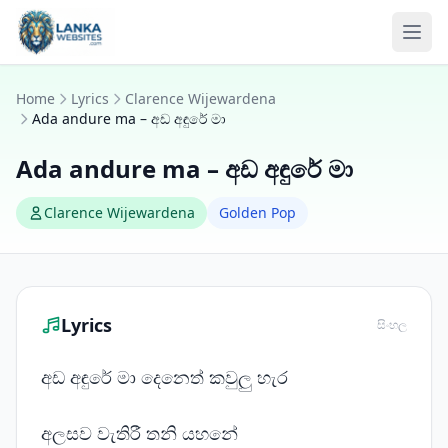
Skip to content
Ope
Home
Lyrics
Clarence Wijewardena
Ada andure ma – අඩ අඳුරේ මා
Ada andure ma – අඩ අඳුරේ මා
Clarence Wijewardena
Golden Pop
Lyrics
සිංහල
අඩ අඳුරේ මා දෙනෙත් කවුලු හැර
අලසව වැතිරී තනි යහනේ