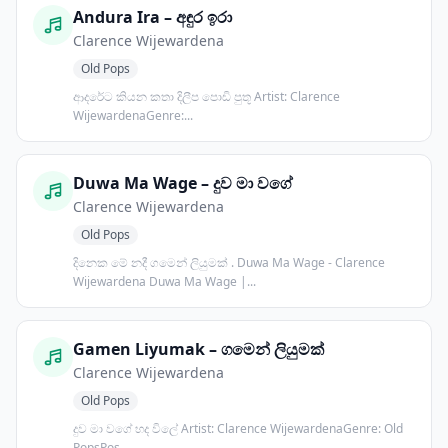
Andura Ira – අඳුර ඉරා
Clarence Wijewardena
Old Pops
ආදරේට කියන කතා දිලීප පොඩි පුතූ Artist: Clarence
WijewardenaGenre:...
Duwa Ma Wage – දුව මා වගේ
Clarence Wijewardena
Old Pops
දිනෙක මේ නදී ගමෙන් ලියුමක් . Duwa Ma Wage - Clarence
Wijewardena Duwa Ma Wage |...
Gamen Liyumak – ගමෙන් ලියුමක්
Clarence Wijewardena
Old Pops
දුව මා වගේ හද විලේ Artist: Clarence WijewardenaGenre: Old
PopsPos...