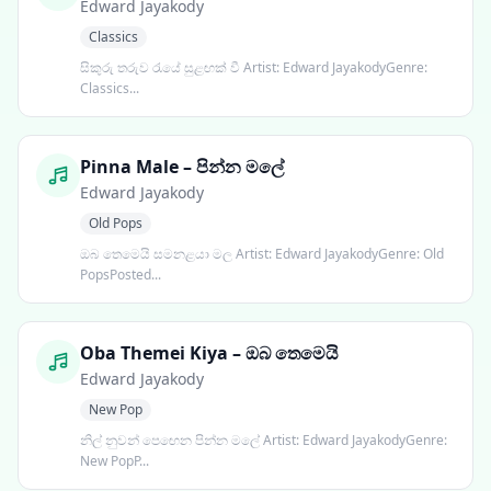
Edward Jayakody
Classics
සිකුරු තරුව රැයේ සුළඟක් වී Artist: Edward JayakodyGenre:
Classics...
Pinna Male – පින්න මලේ
Edward Jayakody
Old Pops
ඔබ තෙමෙයි සමනළයා මල Artist: Edward JayakodyGenre: Old
PopsPosted...
Oba Themei Kiya – ඔබ තෙමෙයි
Edward Jayakody
New Pop
නිල් නුවන් පෙඟෙන පින්න මලේ Artist: Edward JayakodyGenre:
New PopP...