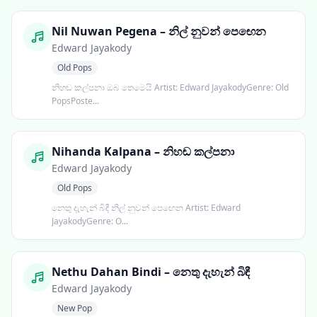
Nil Nuwan Pegena – නිල් නුවන් පෙඟෙන
Edward Jayakody
Old Pops
නිහඬ කල්පනා ඔබ තෙමෙයි Artist: Edward JayakodyGenre: Old
PopsPoste...
Nihanda Kalpana – නිහඬ කල්පනා
Edward Jayakody
Old Pops
නෙතු දැහැන් බිඳී නිල් නුවන් පෙඟෙන Artist: Edward
JayakodyGenre: O...
Nethu Dahan Bindi – නෙතු දැහැන් බිඳී
Edward Jayakody
New Pop