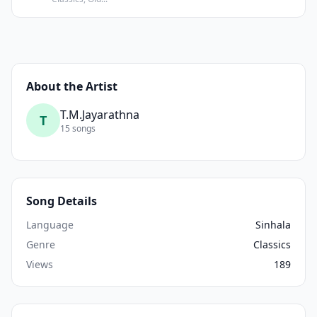
About the Artist
T.M.Jayarathna
T
15 songs
Song Details
Language
Sinhala
Genre
Classics
Views
189