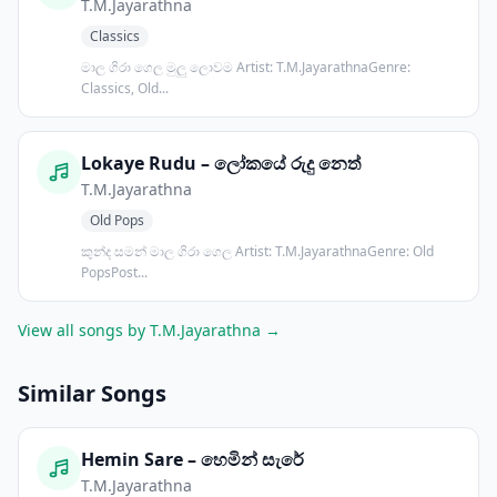
T.M.Jayarathna
Classics
මාල ගිරා ගෙල මුලු ලොවම Artist: T.M.JayarathnaGenre:
Classics, Old...
Lokaye Rudu – ලෝකයේ රුදු නෙත්
T.M.Jayarathna
Old Pops
කුන්ද සමන් මාල ගිරා ගෙල Artist: T.M.JayarathnaGenre: Old
PopsPost...
View all songs by T.M.Jayarathna →
Similar Songs
Hemin Sare – හෙමින් සැරේ
T.M.Jayarathna