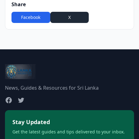
Share
Facebook
X
WhatsApp
News, Guides & Resources for Sri Lanka
Stay Updated
Get the latest guides and tips delivered to your inbox.