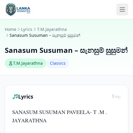
Skip to content
Ope
Home
Lyrics
T.M.Jayarathna
Sanasum Susuman – සැනසුම් සුසුමන්
Sanasum Susuman – සැනසුම් සුසුමන්
T.M.Jayarathna
Classics
Lyrics
සිංහල
SANASUM SUSUMAN PAVEELA- T .M .
JAYARATHNA