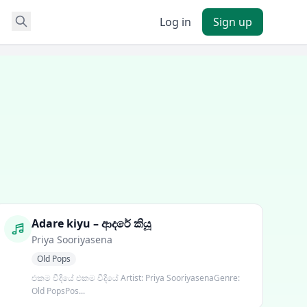
Log in
Sign up
Adare kiyu – ආදරේ කියූ
Priya Sooriyasena
Old Pops
එකම වීදියේ එකම වීදියේ Artist: Priya SooriyasenaGenre:
Old PopsPos...