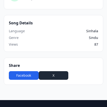
Song Details
Language
Sinhala
Genre
Sindu
Views
87
Share
Facebook
X
WhatsApp