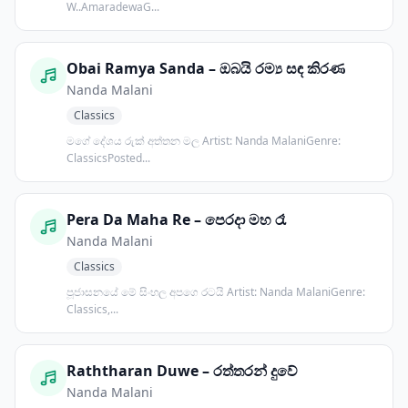
W..AmaradewaG...
Obai Ramya Sanda – ඔබයි රම්‍ය සඳ කිරණ
Nanda Malani
Classics
මගේ දේශය රුක් අත්තන මල Artist: Nanda MalaniGenre:
ClassicsPosted...
Pera Da Maha Re – පෙරදා මහ රෑ
Nanda Malani
Classics
පූජාසනයේ මේ සිංහල අපගෙ රටයි Artist: Nanda MalaniGenre:
Classics,...
Raththaran Duwe – රත්තරන් දුවේ
Nanda Malani