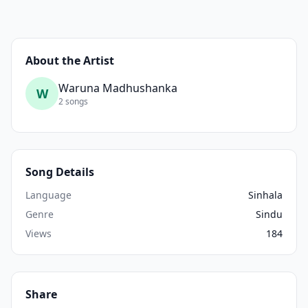
About the Artist
Waruna Madhushanka
W
2 songs
Song Details
Language
Sinhala
Genre
Sindu
Views
184
Share