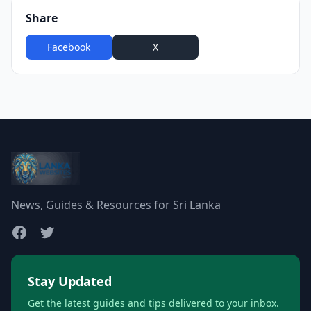
Share
Facebook
X
WhatsApp
News, Guides & Resources for Sri Lanka
Stay Updated
Get the latest guides and tips delivered to your inbox.