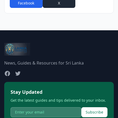
Facebook
X
WhatsApp
News, Guides & Resources for Sri Lanka
Stay Updated
Get the latest guides and tips delivered to your inbox.
Subscribe