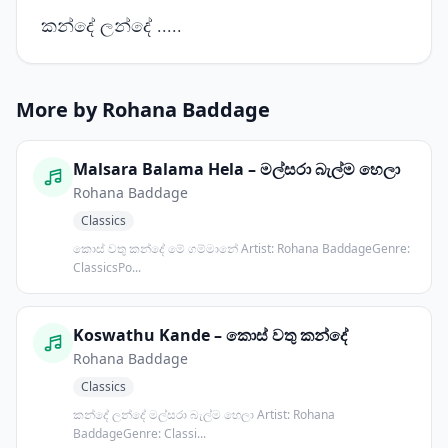
කන්දේ ලන්දේ .....
More by Rohana Baddage
Malsara Balama Hela – මල්සරා බැල්ම හෙලා
Rohana Baddage
Classics
කොස් වතු කන්දේ මේ ගම්මානේ Artist: Rohana BaddageGenre:
ClassicsPo...
Koswathu Kande – කොස් වතු කන්දේ
Rohana Baddage
Classics
කන්දේ ලන්දේ මල්සරා බැල්ම හෙලා Artist: Rohana
BaddageGenre: Classi...