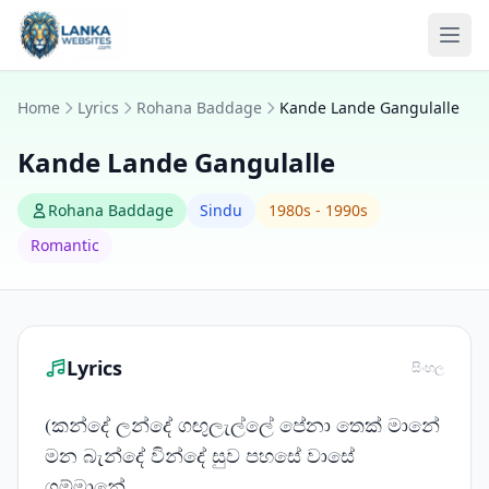
Skip to content
Ope
Home
Lyrics
Rohana Baddage
Kande Lande Gangulalle
Kande Lande Gangulalle
Rohana Baddage
Sindu
1980s - 1990s
Romantic
Lyrics
සිංහල
(කන්දේ ලන්දේ ගඟුලැල්ලේ පේනා තෙක් මානේ
මන බැන්දේ වින්දේ සුව පහසේ වාසේ
ගම්මානේ...