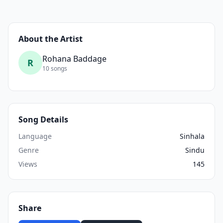
About the Artist
Rohana Baddage
R
10 songs
Song Details
Language
Sinhala
Genre
Sindu
Views
145
Share