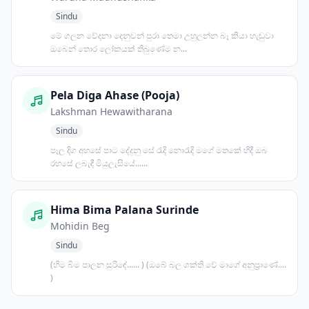
Sindu
මේ ගලන වේදනා දෙනුවන් පුරා තෙමා උහුලන්න බෑ කියා හැඬුවා
ඔබෙන් තොර ලෝකයක් තිබුණේම න...
Pela Diga Ahase (Pooja)
Lakshman Hewawitharana
Sindu
පෑල දිග අහසේ පාට දේදුනු සේ රැදි නොරැදි මගේ මතකේ හිදී ඔබ
රහසේ ලබැඳී මියුලැසියේ......
Hima Bima Palana Surinde
Mohidin Beg
Sindu
(හිම බිම පාලන සුරිඳේ...... ) (ඔබේ බල ශක්ති වේ මාගේ අනුප්‍රාණේ....
)