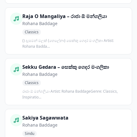
Raja O Mangaliya – රාජා ඕ මන්ගලියා
Rohana Baddage
Classics
() දැසමන් මලක් (හෙලේනා) සෙක්කු ගෙදර මංගලිකා Artist:
Rohana Badda...
Sekku Gedara – සෙක්කු ගෙදර මංගලිකා
Rohana Baddage
Classics
රාජා ඕ මන්ගලියා Artist: Rohana BaddageGenre: Classics,
Inspiratio...
Sakiya Sagawwata
Rohana Baddage
Sindu