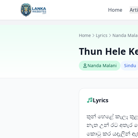
Skip to content
Home
Art
Home
Lyrics
Nanda Mala
Thun Hele Ke
Nanda Malani
Sindu
Lyrics
තුන් හෙළේ කැලෑ තුළ 
නැත උන් රට අතැර ග
කොටු කර යදැලින් ඇති