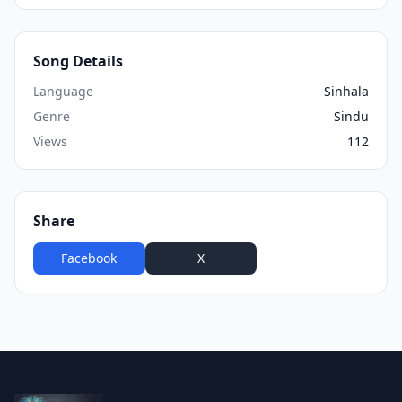
Song Details
Language
Sinhala
Genre
Sindu
Views
112
Share
Facebook
X
WhatsApp