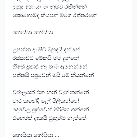
මුහුදු නොයා මං නුඹව රකින්නේ
කොහොමද කියපන් මගෙ රත්තරනේ
හොයියා හෝයියා ...
උපන්න දා සිට මුහුදයි දන්නේ
රස්සාවට මේකයි මට දුන්නේ
හිතේ දුකක් නෑ තාම දැනෙන්නේ
සත්තයි පපුවෙන් මයි මේ කියන්නේ
වරාලයක් එන කන් වැහි කන්නේ
වාර කනේදී පැල් පිලිකන්නේ
දෙවේල සුළුවෙන් පිරිමහ ගන්නේ
එහෙමත් දාකයි මුකුත්ම නැත්තේ
හොයියා හෝයියා ...