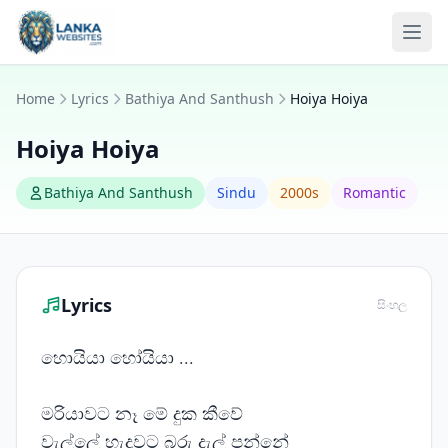
Skip to content
Ope
Home
Lyrics
Bathiya And Santhush
Hoiya Hoiya
Hoiya Hoiya
Bathiya And Santhush
Sindu
2000s
Romantic
Lyrics
සිංහල
හොයියා හෝයියා ...
මරියාවට නෑ මේ දුක කීවේ
වැල්ලේ හැදුවට බරු දැල් පන්නේ