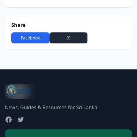
Share
Facebook
X
WhatsApp
News, Guides & Resources for Sri Lanka