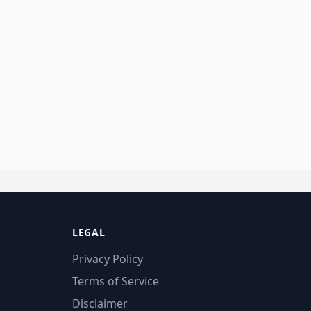
LEGAL
Privacy Policy
Terms of Service
Disclaimer