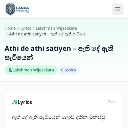
Skip to content
Ope
Home
Lyrics
Lakshman Wijesekara
Athi de athi satiyen – ඇති දේ ඇති සැටියෙ...
Athi de athi satiyen – ඇති දේ ඇති
සැටියෙන්
Lakshman Wijesekara
Classics
Lyrics
සිංහල
ඇති දේ ඇති සැටියෙන් ලොව දකින මිනිස්සු