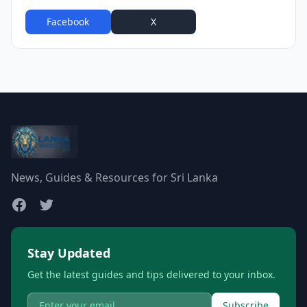
Facebook
X
WhatsApp
News, Guides & Resources for Sri Lanka
Stay Updated
Get the latest guides and tips delivered to your inbox.
Subscribe