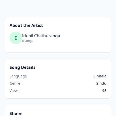
About the Artist
Idunil Chathuranga
I
8 songs
Song Details
Language
Sinhala
Genre
Sindu
Views
93
Share