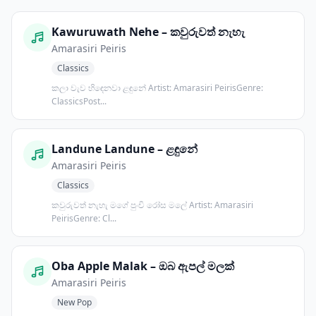
Kawuruwath Nehe – කවුරුවත් නැහැ
Amarasiri Peiris
Classics
කලා වැව හිඳෙනවා ළඳුනේ Artist: Amarasiri PeirisGenre:
ClassicsPost...
Landune Landune – ළඳුනේ
Amarasiri Peiris
Classics
කවුරුවත් නැහැ මගේ පුංචි රෝස මලේ Artist: Amarasiri
PeirisGenre: Cl...
Oba Apple Malak – ඔබ ඇපල් මලක්
Amarasiri Peiris
New Pop