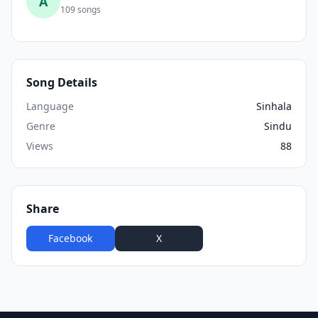
A
109 songs
Song Details
Language
Sinhala
Genre
Sindu
Views
88
Share
Facebook
X
WhatsApp