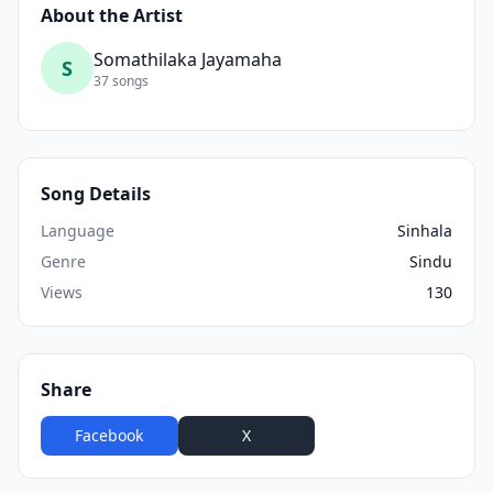
About the Artist
Somathilaka Jayamaha
S
37 songs
Song Details
Language
Sinhala
Genre
Sindu
Views
130
Share
Facebook
X
WhatsApp