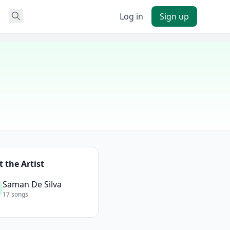
Log in
Sign up
 the Artist
Saman De Silva
17 songs