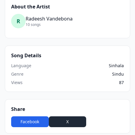
About the Artist
Radeesh Vandebona
R
10 songs
Song Details
Language
Sinhala
Genre
Sindu
Views
87
Share
Facebook
X
WhatsApp