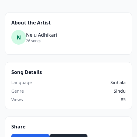
About the Artist
Nelu Adhikari
N
26 songs
Song Details
Language
Sinhala
Genre
Sindu
Views
85
Share