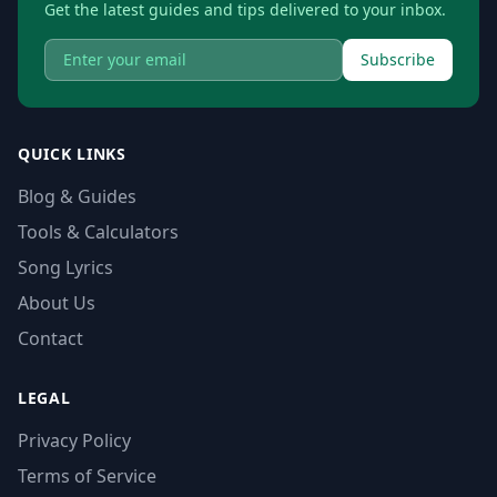
Get the latest guides and tips delivered to your inbox.
Subscribe
QUICK LINKS
Blog & Guides
Tools & Calculators
Song Lyrics
About Us
Contact
LEGAL
Privacy Policy
Terms of Service