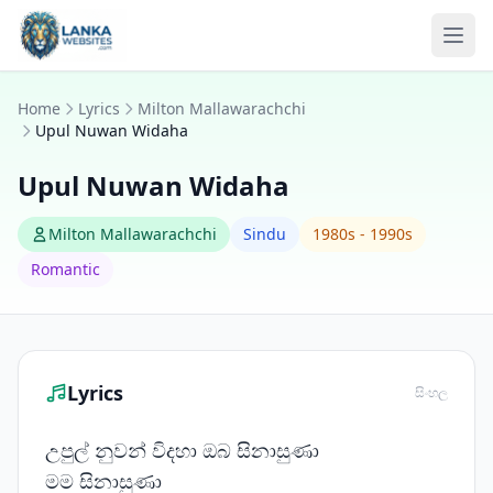
Skip to content
Ope
Home
Lyrics
Milton Mallawarachchi
Upul Nuwan Widaha
Upul Nuwan Widaha
Milton Mallawarachchi
Sindu
1980s - 1990s
Romantic
Lyrics
සිංහල
උපුල් නුවන් විදහා ඔබ සිනාසුණා
මම සිනාසුණා