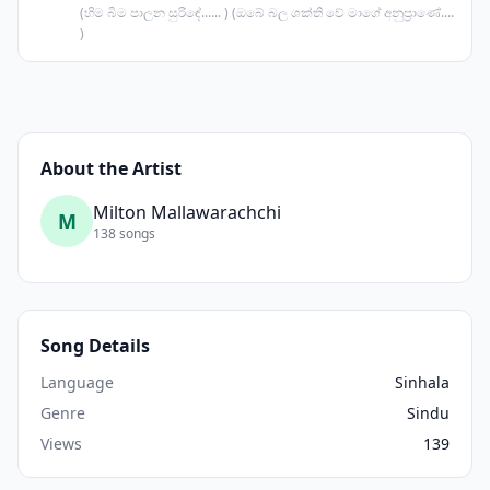
(හිම බිම පාලන සුරිඳේ...... ) (ඔබේ බල ශක්ති වේ මාගේ අනුප්‍රාණේ....
)
About the Artist
Milton Mallawarachchi
M
138 songs
Song Details
Language
Sinhala
Genre
Sindu
Views
139