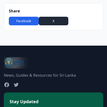
Share
Facebook
X
WhatsApp
News, Guides & Resources for Sri Lanka
Stay Updated