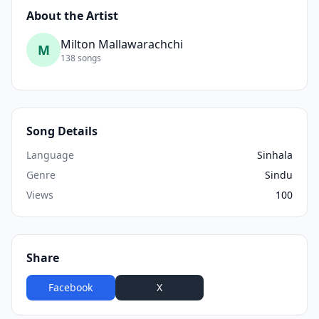
About the Artist
Milton Mallawarachchi
M
138 songs
Song Details
Language
Sinhala
Genre
Sindu
Views
100
Share
Facebook
X
WhatsApp