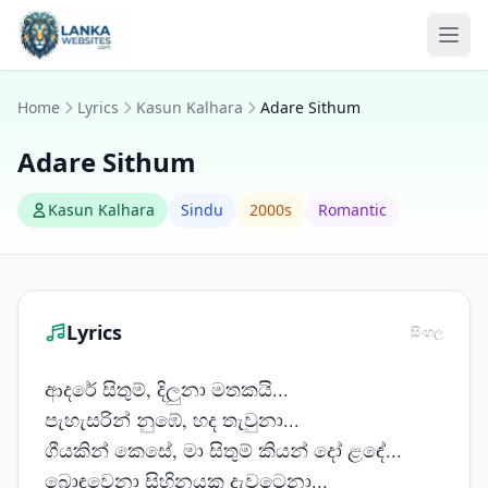
Skip to content
Ope
Home
Lyrics
Kasun Kalhara
Adare Sithum
Adare Sithum
Kasun Kalhara
Sindu
2000s
Romantic
Lyrics
සිංහල
ආදරේ සිතුම්, දිලුනා මතකයි...
පැහැසරින් නුඹේ, හද තැවුනා...
ගීයකින් කෙසේ, මා සිතුම් කියන් දෝ ළඳේ...
බොඳවෙනා සිහිනයක දැවටෙනා...