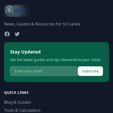
News, Guides & Resources for Sri Lanka
Stay Updated
Get the latest guides and tips delivered to your inbox.
Subscribe
QUICK LINKS
Blog & Guides
Tools & Calculators