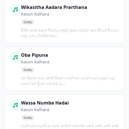
Wikasitha Aadara Prarthana
Kasun Kalhara
Sindu
සිහින දූවක ආදරේ පිරැණු උණුහුම් දෑසම හමුවන තුරා ජීවිතේ පියගැට
පෙල ලඟ... විකසිත ආද...
Oba Pipuna
Kasun Kalhara
Sindu
ඔබ පිපුණා මගෙ නෙත් රිදෙන මානේ ඔබ සැළුනා මගෙ සුසුම් වැල්
ගානේ ඔබ දිලුනා මේ තරු වැ...
Wassa Numba Hadai
Kasun Kalhara
Sindu
වැස්ස නුඹ හැඩයි මා හෙමි හෙමින් තෙමන්න තෙමි තෙමි තෙමි තෙමි