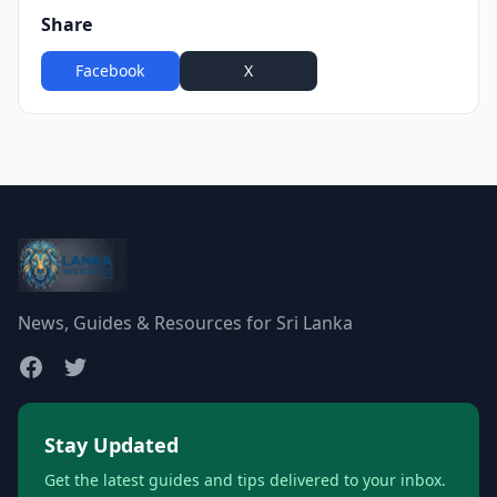
Share
Facebook
X
WhatsApp
News, Guides & Resources for Sri Lanka
Stay Updated
Get the latest guides and tips delivered to your inbox.