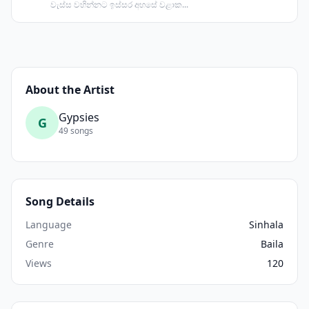
වැස්ස වහින්නට ඉස්සර අහසේ වළාක...
About the Artist
Gypsies
G
49 songs
Song Details
Language
Sinhala
Genre
Baila
Views
120