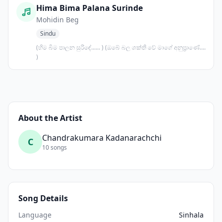
Hima Bima Palana Surinde
Mohidin Beg
Sindu
(හිම බිම පාලන සුරිඳේ...... ) (ඔබේ බල ශක්ති වේ මාගේ අනුප්‍රාණේ....
)
About the Artist
Chandrakumara Kadanarachchi
C
10 songs
Song Details
Language
Sinhala