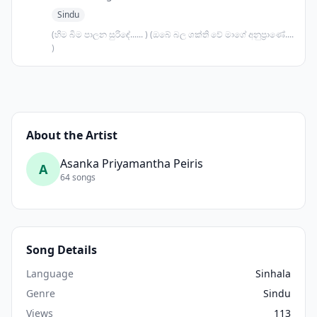
Sindu
(හිම බිම පාලන සුරිඳේ...... ) (ඔබේ බල ශක්ති වේ මාගේ අනුප්‍රාණේ....
)
About the Artist
Asanka Priyamantha Peiris
A
64 songs
Song Details
Language
Sinhala
Genre
Sindu
Views
113