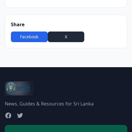
Share
Facebook
X
WhatsApp
News, Guides & Resources for Sri Lanka