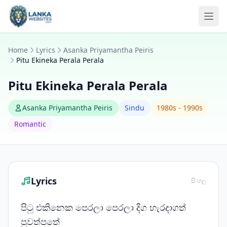
Skip to content
Ope
Home
Lyrics
Asanka Priyamantha Peiris
Pitu Ekineka Perala Perala
Pitu Ekineka Perala Perala
Asanka Priyamantha Peiris
Sindu
1980s - 1990s
Romantic
Lyrics
සිංහල
පිටු එකිනෙක පෙරලා පෙරලා දිග හැරදාගත්
පුවත්පතේ