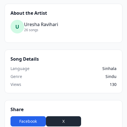
About the Artist
Uresha Ravihari
U
26 songs
Song Details
Language
Sinhala
Genre
Sindu
Views
130
Share
Facebook
X
WhatsApp