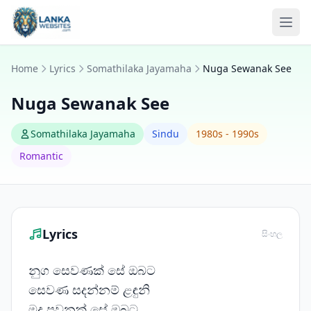
Skip to content
Ope
Home
Lyrics
Somathilaka Jayamaha
Nuga Sewanak See
Nuga Sewanak See
Somathilaka Jayamaha
Sindu
1980s - 1990s
Romantic
Lyrics
සිංහල
නුග සෙවණක් සේ ඔබට
සෙවණ සදන්නම් ළඳුනි
මද පවනක් සේ ඔබට