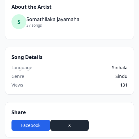
About the Artist
Somathilaka Jayamaha
S
37 songs
Song Details
Language
Sinhala
Genre
Sindu
Views
131
Share
Facebook
X
WhatsApp