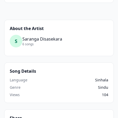
About the Artist
Saranga Disasekara
S
6 songs
Song Details
Language
Sinhala
Genre
Sindu
Views
104