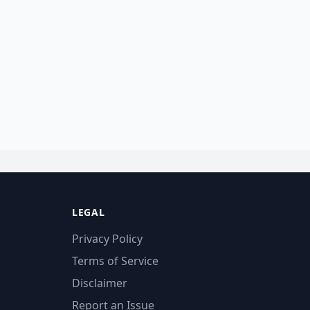
LEGAL
Privacy Policy
Terms of Service
Disclaimer
Report an Issue