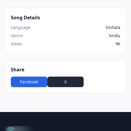
Song Details
Language
Sinhala
Genre
Sindu
Views
96
Share
Facebook
X
WhatsApp