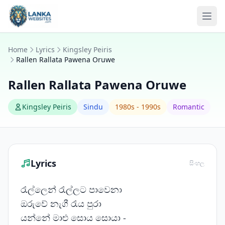
Skip to content
Ope
Home
Lyrics
Kingsley Peiris
Rallen Rallata Pawena Oruwe
Rallen Rallata Pawena Oruwe
Kingsley Peiris
Sindu
1980s - 1990s
Romantic
Lyrics
සිංහල
රැල්ලෙන් රැල්ලට පාවෙනා
ඔරුවේ නැගී රැය පුරා
යන්නේ මාළු සොය සොයා -