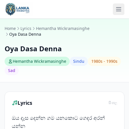
Skip to content
Ope
Home
Lyrics
Hemantha Wickramasinghe
Oya Dasa Denna
Oya Dasa Denna
Hemantha Wickramasinghe
Sindu
1980s - 1990s
Sad
Lyrics
සිංහල
ඔය දෑස දෙන්න ගම යනකොට ගෙදර අරන්
යන්න