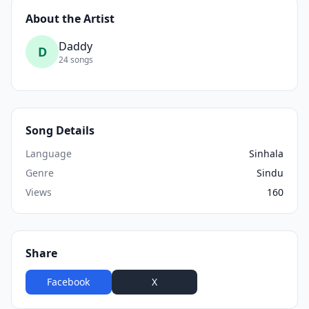
About the Artist
Daddy
D
24 songs
Song Details
Language
Sinhala
Genre
Sindu
Views
160
Share
Facebook
X
WhatsApp