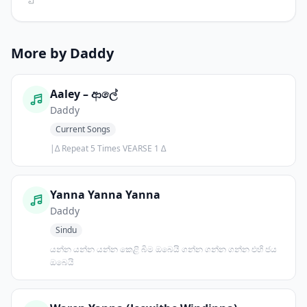
More by Daddy
Aaley – ආලේ
Daddy
Current Songs
|∆ Repeat 5 Times VEARSE 1 ∆
Yanna Yanna Yanna
Daddy
Sindu
යන්න යන්න යන්න කෙළි බිම ඔබෙයි ගන්න ගන්න ගන්න එහි ජය
ඔබෙයි