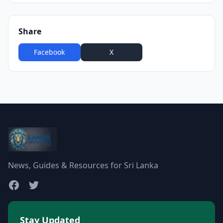
Share
Facebook
X
WhatsApp
News, Guides & Resources for Sri Lanka
Stay Updated