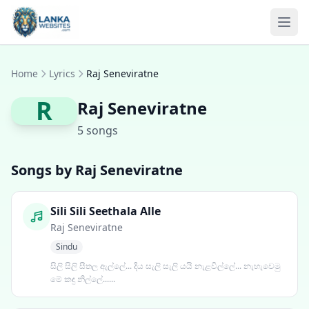
Skip to content
Ope
Home
Lyrics
Raj Seneviratne
R
Raj Seneviratne
5 songs
Songs by Raj Seneviratne
Sili Sili Seethala Alle
Raj Seneviratne
Sindu
සිලි සිලි සීතල ඇල්ලේ... දිය සැලි සැලි යයි නැළවිල්ලේ... නැහැවෙමු
මේ කඳු නිල්ලේ......