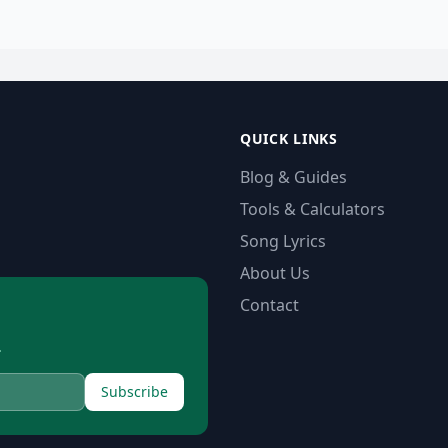
QUICK LINKS
Blog & Guides
Tools & Calculators
Song Lyrics
About Us
Contact
.
Subscribe