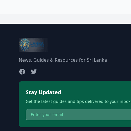
News, Guides & Resources for Sri Lanka
Stay Updated
Get the latest guides and tips delivered to your inbox