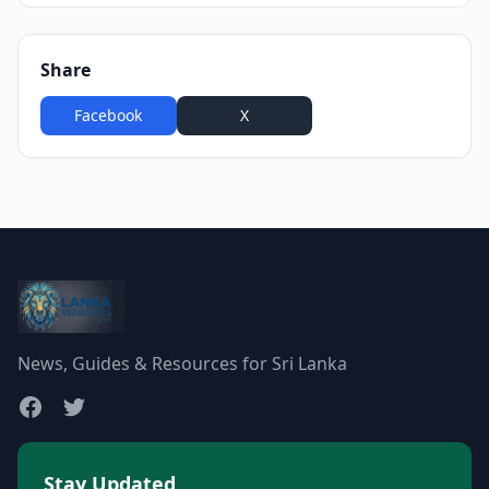
Share
Facebook
X
WhatsApp
News, Guides & Resources for Sri Lanka
Stay Updated