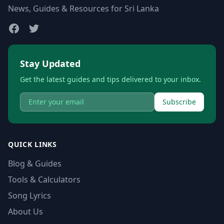
News, Guides & Resources for Sri Lanka
Stay Updated
Get the latest guides and tips delivered to your inbox.
Subscribe
QUICK LINKS
Blog & Guides
Tools & Calculators
Song Lyrics
About Us