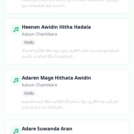
දෑස බොඳ කරදා ‍නුඹ මගෙන්...
Heenen Awidin Hitha Hadala
Kasun Chamikara
Sindu
හීනෙන් ඇවිදින් හිත හදලා දෑසට ඈතින් ඉන්න ඔයා කවදද එන්නේ
මගේම වෙන්නේ සිත විමසන්නේ...
Adaren Mage Hithata Awidin
Kasun Chamikara
Sindu
ආදරෙන් මගේ හිතට ඇවිදින් ජීවිතේ මට දීලා අලුතින් එදා දෙවියන්
මැව්වේ ඔයා මට විතරමක්...
Adare Suwanda Aran