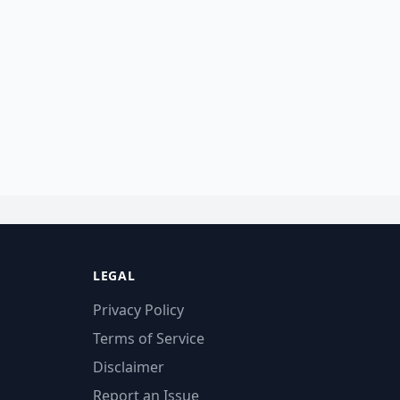
LEGAL
Privacy Policy
Terms of Service
Disclaimer
Report an Issue