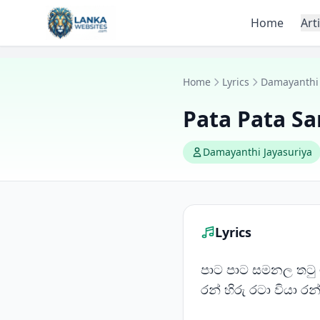
Skip to content
Home
Art
Home
Lyrics
Damayanthi 
Pata Pata S
Damayanthi Jayasuriya
Lyrics
පාට පාට සමනල තටු
රන් හිරු රටා වියා 