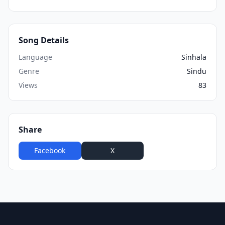
Song Details
Language
Sinhala
Genre
Sindu
Views
83
Share
Facebook
X
WhatsApp