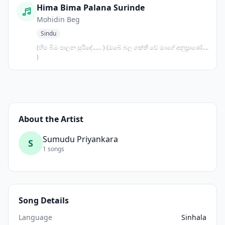
Hima Bima Palana Surinde
Mohidin Beg
Sindu
(හිම බිම පාලන සුරිඳේ...... ) (ඔබේ බල ශක්ති වේ මාගේ අනුප්‍රාණේ....
)
About the Artist
Sumudu Priyankara
S
1 songs
Song Details
Language
Sinhala