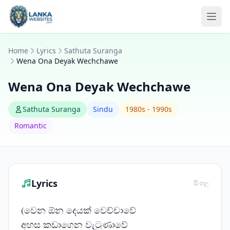
Skip to content
Ope
Home
Lyrics
Sathuta Suranga
Wena Ona Deyak Wechchawe
Wena Ona Deyak Wechchawe
Sathuta Suranga
Sindu
1980s - 1990s
Romantic
Lyrics
සිංහල
(වෙන ඕන දෙයක් වෙච්චාවේ
අහස කඩාගෙන වැටුණාවේ