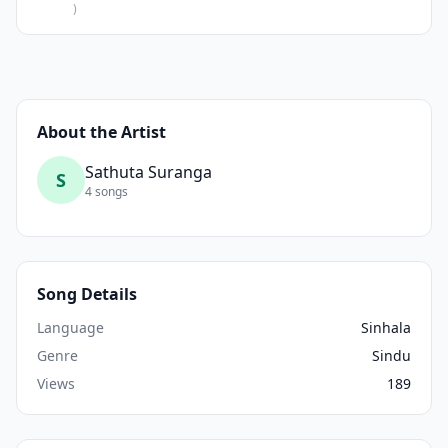
)
About the Artist
Sathuta Suranga
S
4 songs
Song Details
Language
Sinhala
Genre
Sindu
Views
189