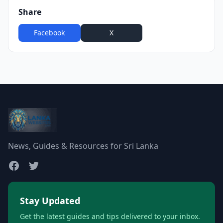
Share
Facebook
X
WhatsApp
News, Guides & Resources for Sri Lanka
Stay Updated
Get the latest guides and tips delivered to your inbox.