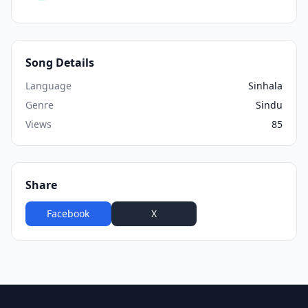
Song Details
Language
Sinhala
Genre
Sindu
Views
85
Share
Facebook
X
WhatsApp