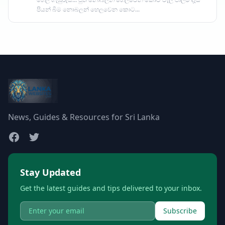
පියන් බිම නොබලන් හෙලවෙන කොට...
News, Guides & Resources for Sri Lanka
Stay Updated
Get the latest guides and tips delivered to your inbox.
Subscribe