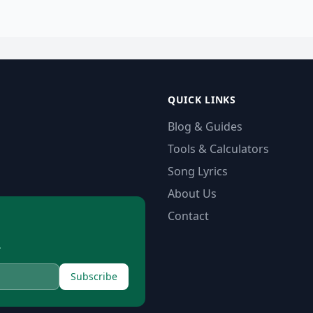
QUICK LINKS
Blog & Guides
Tools & Calculators
Song Lyrics
About Us
Contact
.
Subscribe