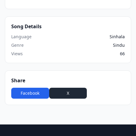
Song Details
Language
Sinhala
Genre
Sindu
Views
66
Share
Facebook
X
WhatsApp