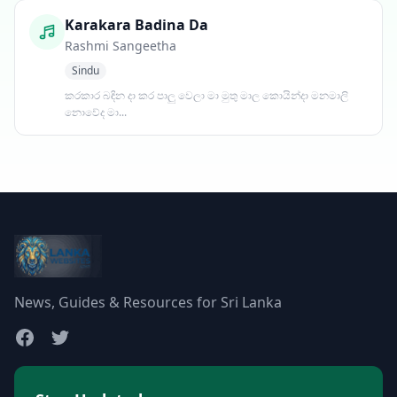
Karakara Badina Da
Rashmi Sangeetha
Sindu
කරකාර බඳින දා කර පාලු වෙලා මා මුතු මාල කොයින්දා මනමාලි
නොවේද මා...
News, Guides & Resources for Sri Lanka